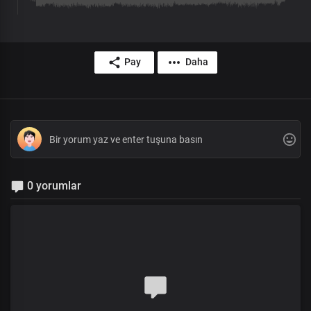
Pay
Daha
0 yorumlar