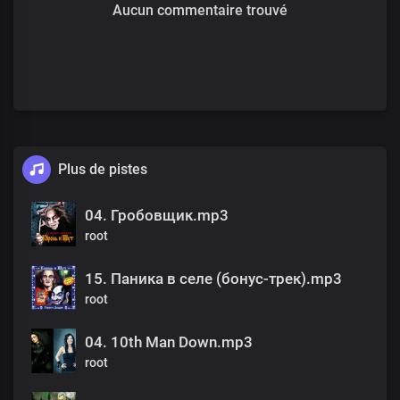
Aucun commentaire trouvé
Plus de pistes
04. Гробовщик.mp3
root
15. Паника в селе (бонус-трек).mp3
root
04. 10th Man Down.mp3
root