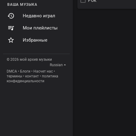
Рок
ВАША МУЗЫКА
Недавно играл
Мои плейлисты
Избранные
© 2026 мой архив музыки
Russian
DMCA
•
Блоги
•
Насчет нас
•
термины
•
контакт
•
политика
конфиденциальности