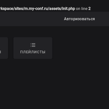
rkspace/sites/m.my-conf.ru/assets/init.php
on line
2
Авторизоваться
Ы
ПЛЕЙЛИСТЫ