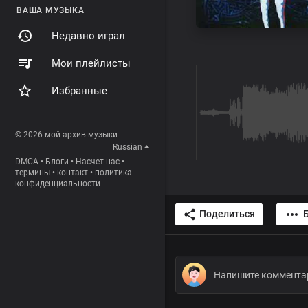
ВАША МУЗЫКА
Недавно играл
Мои плейлисты
Избранные
© 2026 мой архив музыки
Russian
DMCA
•
Блоги
•
Насчет нас
•
термины
•
контакт
•
политика
конфиденциальности
Поделиться