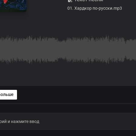
01. Хардкор по-русски.mp3
Больше