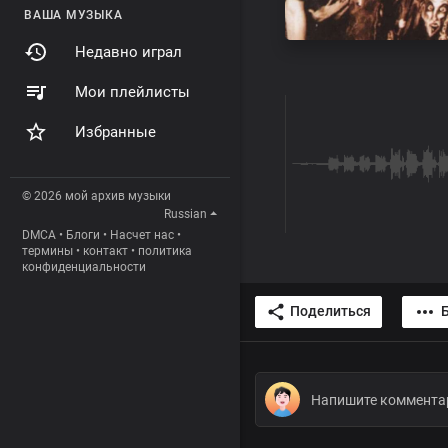
ВАША МУЗЫКА
Недавно играл
Мои плейлисты
Избранные
© 2026 мой архив музыки
Russian
DMCA
•
Блоги
•
Насчет нас
•
термины
•
контакт
•
политика
конфиденциальности
Поделиться