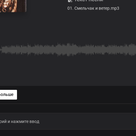
01. Смельчак и ветер.mp3
Больше