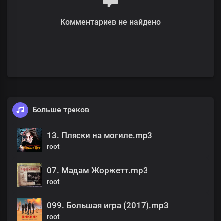
Комментариев не найдено
Больше треков
13. Пляски на могиле.mp3
root
07. Мадам Жоржетт.mp3
root
099. Большая игра (2017).mp3
root