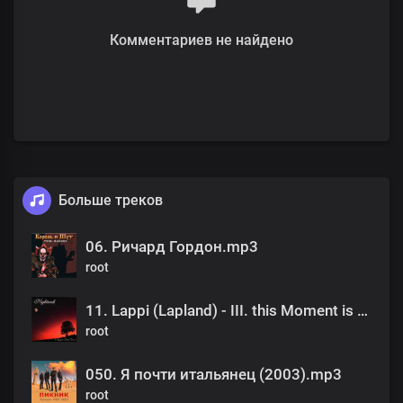
Комментариев не найдено
Больше треков
06. Ричард Гордон.mp3
root
11. Lappi (Lapland) - III. this Moment is Eternity.mp3
root
050. Я почти итальянец (2003).mp3
root