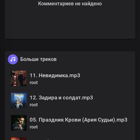
Комментариев не найдено
Больше треков
11. Невидимка.mp3
root
12. Задира и солдат.mp3
root
05. Праздник Крови (Ария Судьи).mp3
root