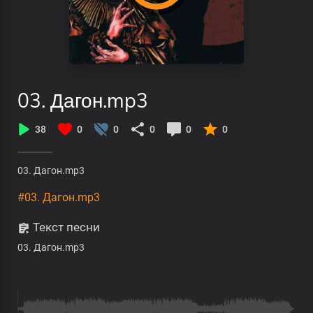
03. Дагон.mp3
38
0
0
0
0
0
03. Дагон.mp3
#03. Дагон.mp3
Текст песни
03. Дагон.mp3