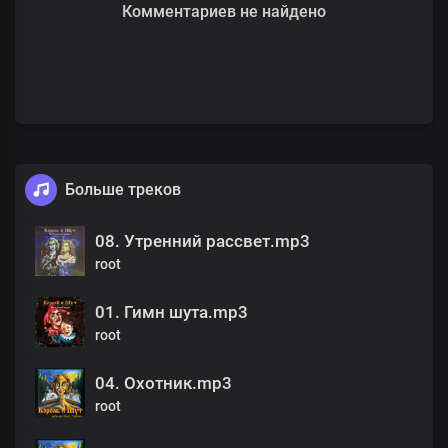
Комментариев не найдено
Больше треков
08. Утренний рассвет.mp3
root
01. Гимн шута.mp3
root
04. Охотник.mp3
root