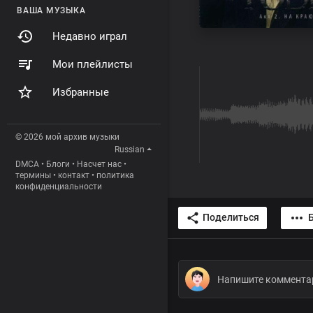
ВАША МУЗЫКА
Недавно играл
Мои плейлисты
Избранные
© 2026 мой архив музыки
Russian
DMCA
•
Блоги
•
Насчет нас
•
термины
•
контакт
•
политика
конфиденциальности
Поделиться