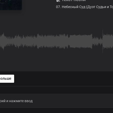
07. Небесный Суд (Дуэт Судьи и Т
Больше