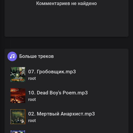
Комментариев не найдено
Больше треков
07. Гробовщик.mp3
root
10. Dead Boy's Poem.mp3
root
02. Мертвый Анархист.mp3
root