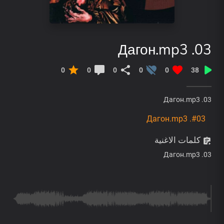
03. Дагон.mp3
0
0
0
0
0
38
03. Дагон.mp3
#03. Дагон.mp3
كلمات الاغنية
03. Дагон.mp3