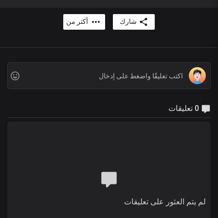
شارك
أكثر من
0 تعليقات
لم يتم العثور على تعليقات