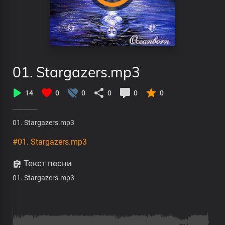
01. Stargazers.mp3
14
0
0
0
0
0
01. Stargazers.mp3
#01. Stargazers.mp3
Текст песни
01. Stargazers.mp3