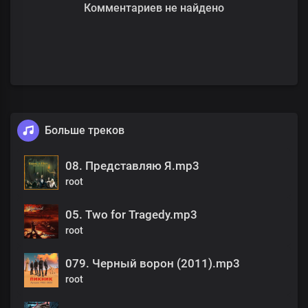
Комментариев не найдено
Больше треков
08. Представляю Я.mp3
root
05. Two for Tragedy.mp3
root
079. Черный ворон (2011).mp3
root