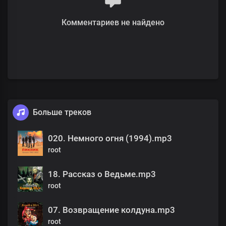
Комментариев не найдено
Больше треков
020. Немного огня (1994).mp3
root
18. Рассказ о Ведьме.mp3
root
07. Возвращение колдуна.mp3
root