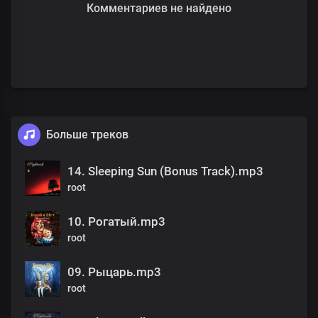
Комментариев не найдено
Больше треков
14. Sleeping Sun (Bonus Track).mp3
root
10. Рогатый.mp3
root
09. Рыцарь.mp3
root