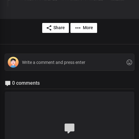
Share
More
0 comments