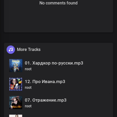
No comments found
More Tracks
01. Хардкор по-русски.mp3
root
12. Про Ивана.mp3
root
07. Отражение.mp3
root