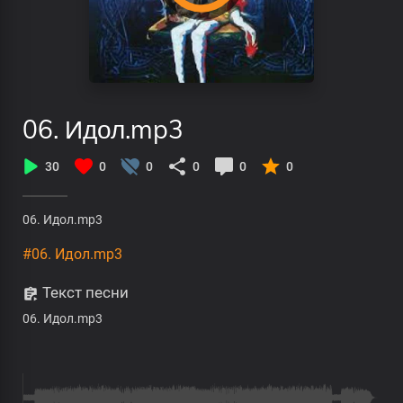
06. Идол.mp3
30
0
0
0
0
0
06. Идол.mp3
#06. Идол.mp3
Текст песни
06. Идол.mp3