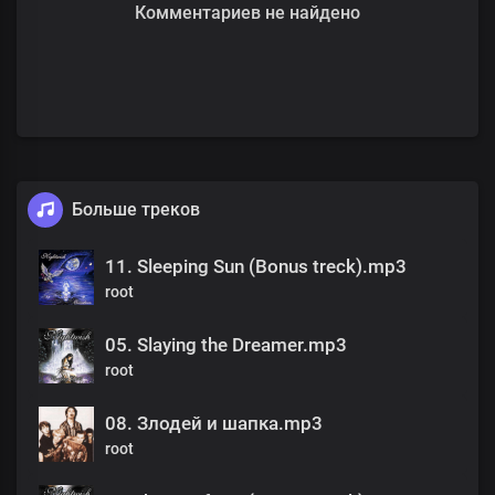
Комментариев не найдено
Больше треков
11. Sleeping Sun (Bonus treck).mp3
root
05. Slaying the Dreamer.mp3
root
08. Злодей и шапка.mp3
root