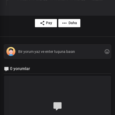
Pay
Daha
0 yorumlar