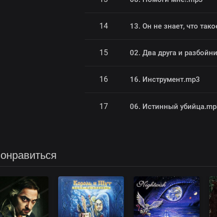
14
13. Он не знает, что так
15
02. Два друга и разбойн
16
16. Инструмент.mp3
17
06. Истинный убийца.mp
понравиться