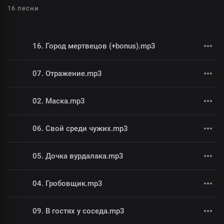
16 песни
16. Город мертвецов (+bonus).mp3
07. Отражение.mp3
02. Маска.mp3
06. Свой среди чужих.mp3
05. Дочка вурдалака.mp3
04. Гробовщик.mp3
09. В гостях у соседа.mp3