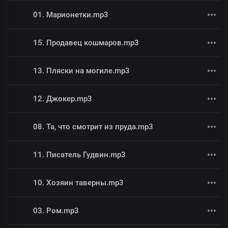
01. Марионетки.mp3
15. Продавец кошмаров.mp3
13. Пляски на могиле.mp3
12. Джокер.mp3
08. Та, что смотрит из пруда.mp3
11. Писатель Гудвин.mp3
10. Хозяин таверны.mp3
03. Ром.mp3