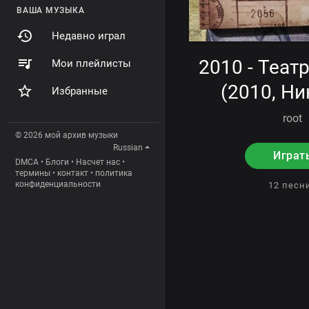
ВАША МУЗЫКА
Недавно играл
2010 - Теат
Мои плейлисты
(2010, Ни
Избранные
root
© 2026 мой архив музыки
Russian
Играт
DMCA
•
Блоги
•
Насчет нас
•
термины
•
контакт
•
политика
конфиденциальности
12 пес