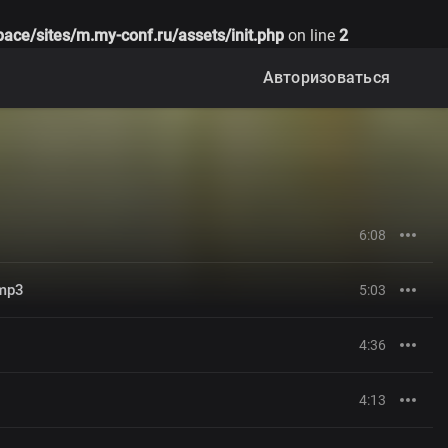
ace/sites/m.my-conf.ru/assets/init.php
on line
2
Авторизоваться
6:08
.mp3
5:03
4:36
4:13