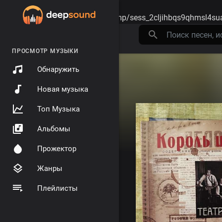
Warning
: session_start(): open(/tmp/sess_2cljihbqs9qhmsl4su
ПРОСМОТР МУЗЫКИ
Обнаружить
Новая музыка
Топ Музыка
Альбомы
Прожектор
Жанры
Плейлисты