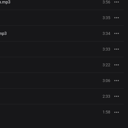
я.mp3
3:56
3:35
mp3
3:34
3:33
3:22
3:06
2:33
1:58