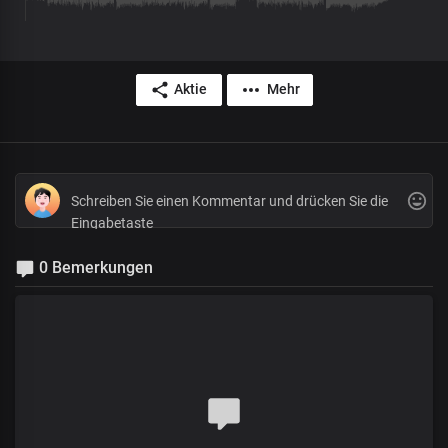
Aktie
Mehr
0 Bemerkungen