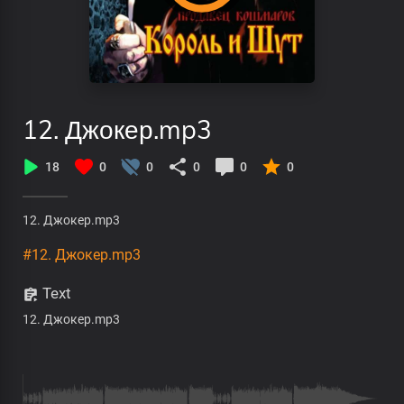
12. Джокер.mp3
18
0
0
0
0
0
12. Джокер.mp3
#12. Джокер.mp3
Text
12. Джокер.mp3