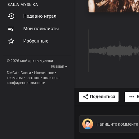
ВАША МУЗЫКА
Недавно играл
Мои плейлисты
Избранные
© 2026 мой архив музыки
Russian
DMCA
•
Блоги
•
Насчет нас
•
термины
•
контакт
•
политика
конфиденциальности
Поделиться