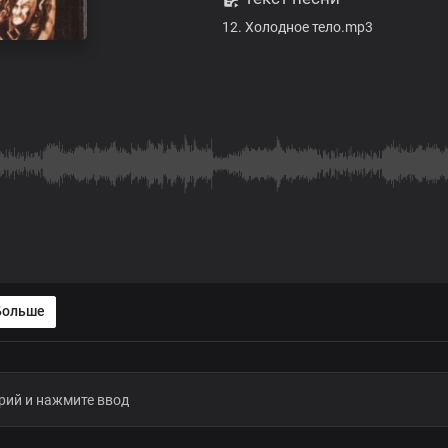
12. Холодное тело.mp3
Больше