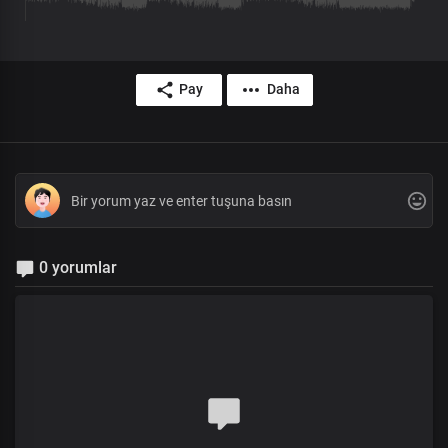
Pay
Daha
0 yorumlar