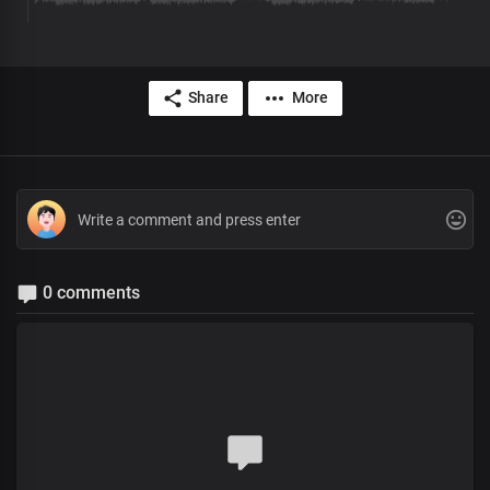
Share
More
0 comments