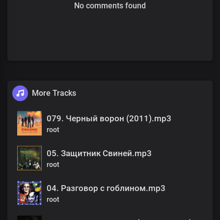
No comments found
More Tracks
079. Черный ворон (2011).mp3
root
05. Защитник Свиней.mp3
root
04. Разговор с гоблином.mp3
root