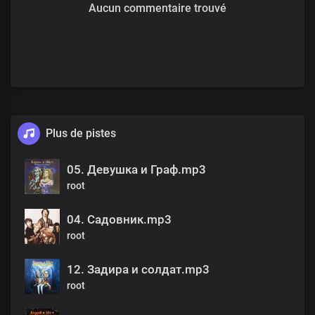
Aucun commentaire trouvé
Plus de pistes
05. Девушка и Граф.mp3
root
04. Садовник.mp3
root
12. Задира и солдат.mp3
root