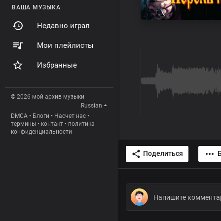
ВАША МУЗЫКА
Недавно играл
Мои плейлисты
Избранные
© 2026 мой архив музыки
Russian
DMCA
•
Блоги
•
Насчет нас
•
термины
•
контакт
•
политика
конфиденциальности
Поделиться