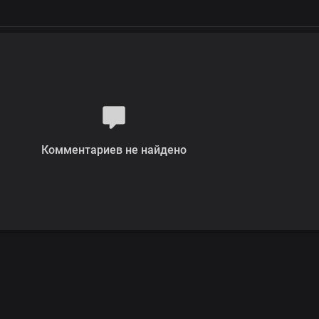
Комментариев не найдено