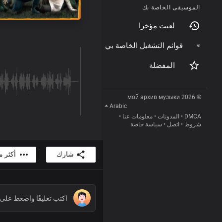
الموسيقى الخاصة بك
لعبت مؤخرا
قوائم التشغيل الخاصة بي
المفضلة
© 2026 мой архив музыки
Arabic
•
معلومات عنا
•
المدونات
•
DMCA
سياسة خاصة
•
اتصل
•
شروط
شارك
أكثر 