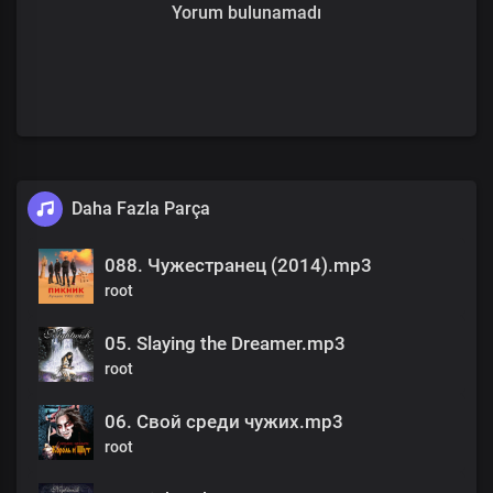
Yorum bulunamadı
Daha Fazla Parça
088. Чужестранец (2014).mp3
root
05. Slaying the Dreamer.mp3
root
06. Свой среди чужих.mp3
root