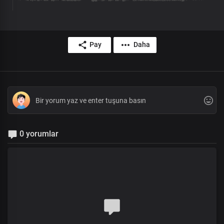
Pay
Daha
0 yorumlar