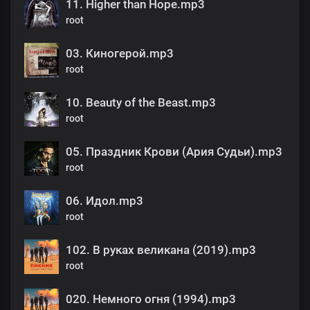
11. Higher than Hope.mp3
root
03. Киногерой.mp3
root
10. Beauty of the Beast.mp3
root
05. Праздник Крови (Ария Судьи).mp3
root
06. Идол.mp3
root
102. В руках великана (2019).mp3
root
020. Немного огня (1994).mp3