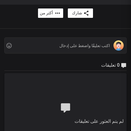
شارك
أكثر من
0 تعليقات
لم يتم العثور على تعليقات