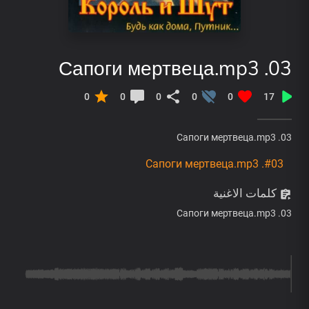
03. Сапоги мертвеца.mp3
0
0
0
0
0
17
03. Сапоги мертвеца.mp3
#03. Сапоги мертвеца.mp3
كلمات الاغنية
03. Сапоги мертвеца.mp3