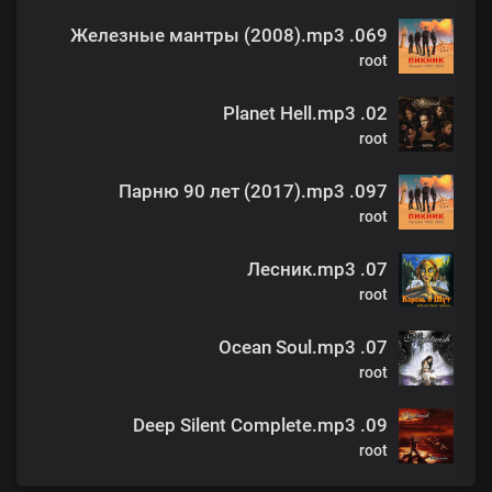
069. Железные мантры (2008).mp3
root
02. Planet Hell.mp3
root
097. Парню 90 лет (2017).mp3
root
07. Лесник.mp3
root
07. Ocean Soul.mp3
root
09. Deep Silent Complete.mp3
root