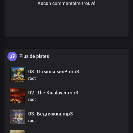
Aucun commentaire trouvé
Plus de pistes
08. Помоги мне!.mp3
root
02. The Kinslayer.mp3
root
03. Бедняжка.mp3
root