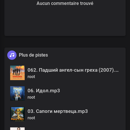
Aucun commentaire trouvé
Plus de pistes
062. Падший ангел-сын греха (2007).mp3
root
06. Идол.mp3
root
03. Сапоги мертвеца.mp3
root