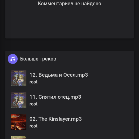
Комментариев не найдено
Больше треков
12. Ведьма и Осел.mp3
root
11. Спятил отец.mp3
root
02. The Kinslayer.mp3
root