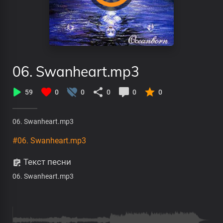
06. Swanheart.mp3
59
0
0
0
0
0
06. Swanheart.mp3
#06. Swanheart.mp3
Текст песни
06. Swanheart.mp3