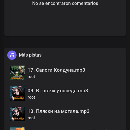
No se encontraron comentarios
Más pistas
17. Сапоги Колдуна.mp3
root
09. В гостях у соседа.mp3
root
13. Пляски на могиле.mp3
root