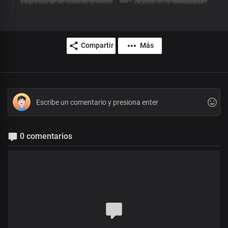
Compartir
Más
0 comentarios