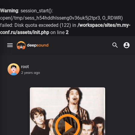
Warning
: session_start():
open(/tmp/sess_h54hddhlsseng0v36uk5j2tpr3, O_RDWR)
failed: Disk quota exceeded (122) in
/workspace/sites/m.my-
conf.ru/assets/init.php
on line
2
root
2 years ago