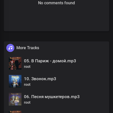
No comments found
More Tracks
05. В Париж - домой.mp3
root
10. Звонок.mp3
root
06. Песня мушкетеров.mp3
root