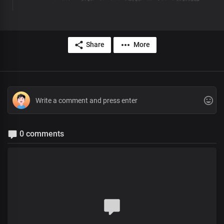
Share
More
0 comments