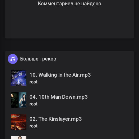
Комментариев не найдено
Больше треков
10. Walking in the Air.mp3
root
04. 10th Man Down.mp3
root
02. The Kinslayer.mp3
root