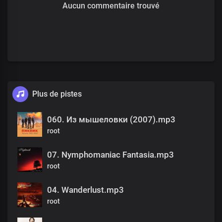
Aucun commentaire trouvé
Plus de pistes
060. Из мышеловки (2007).mp3
root
07. Nymphomaniac Fantasia.mp3
root
04. Wanderlust.mp3
root