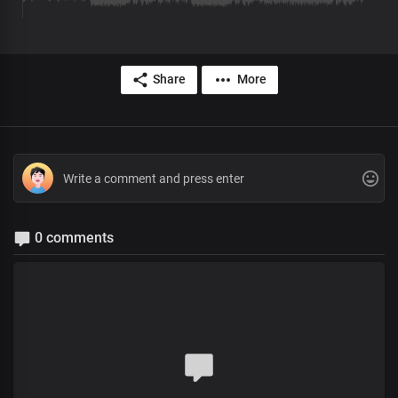
Share
More
0 comments