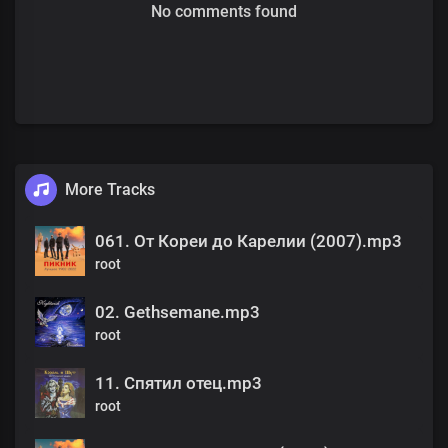
No comments found
More Tracks
061. От Кореи до Карелии (2007).mp3
root
02. Gethsemane.mp3
root
11. Спятил отец.mp3
root