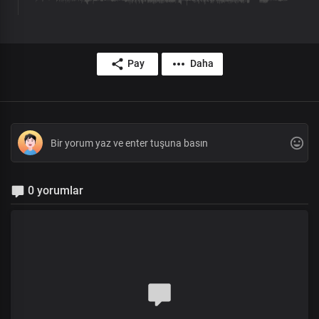
Pay
Daha
0 yorumlar