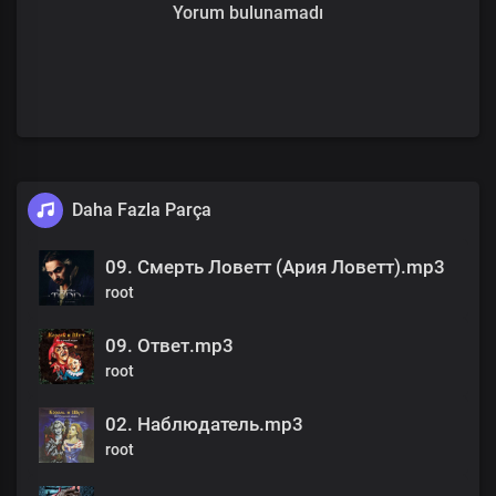
Yorum bulunamadı
Daha Fazla Parça
09. Смерть Ловетт (Ария Ловетт).mp3
root
09. Ответ.mp3
root
02. Наблюдатель.mp3
root