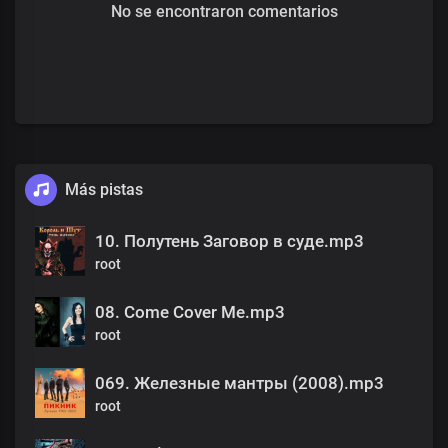
No se encontraron comentarios
Más pistas
10. Полутень Заговор в суде.mp3
root
08. Come Cover Me.mp3
root
069. Железные мантры (2008).mp3
root