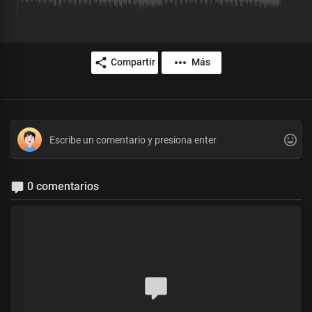
Compartir
Más
0 comentarios