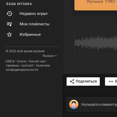
ВАША МУЗЫКА
Недавно играл
Мои плейлисты
Избранные
© 2026 мой архив музыки
Russian
DMCA
•
Блоги
•
Насчет нас
•
термины
•
контакт
•
политика
конфиденциальности
Поделиться