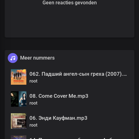
Geen reacties gevonden
Meer nummers
062. Падший ангел-сын греха (2007).mp3
root
08. Come Cover Me.mp3
root
06. Энди Кауфман.mp3
root