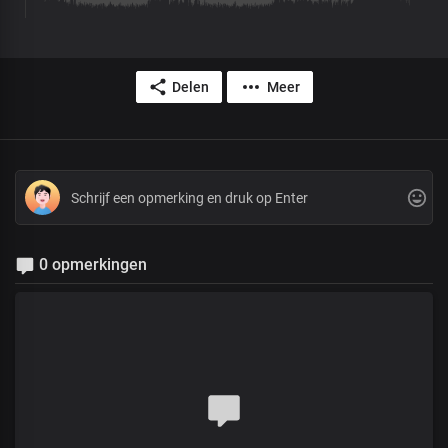
Delen
Meer
0 opmerkingen