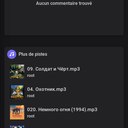
Aucun commentaire trouvé
Plus de pistes
09. Солдат и Чёрт.mp3
root
04. Охотник.mp3
root
020. Немного огня (1994).mp3
root