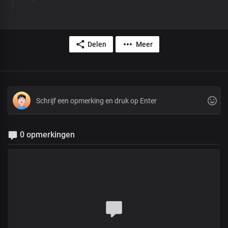
Delen
Meer
0 opmerkingen