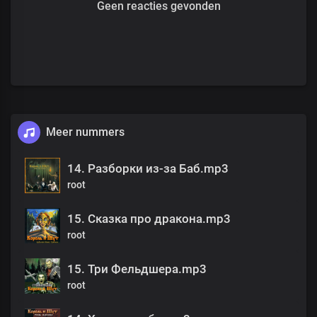
Geen reacties gevonden
Meer nummers
14. Разборки из-за Баб.mp3
root
15. Сказка про дракона.mp3
root
15. Три Фельдшера.mp3
root