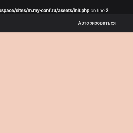
kspace/sites/m.my-conf.ru/assets/init.php
on line
2
Авторизоваться