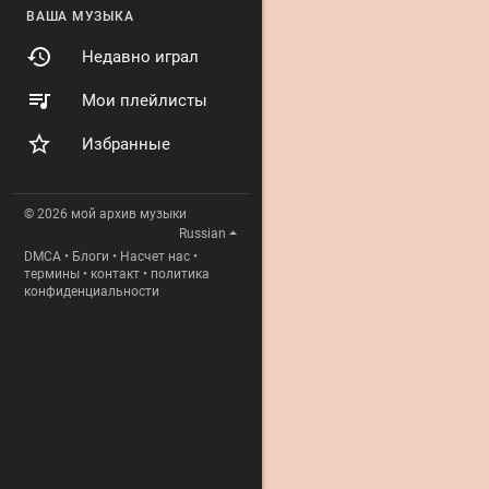
ВАША МУЗЫКА
Недавно играл
Мои плейлисты
Избранные
© 2026 мой архив музыки
Russian
DMCA
•
Блоги
•
Насчет нас
•
термины
•
контакт
•
политика
конфиденциальности