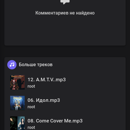
Комментариев не найдено
Больше треков
12. A.M.T.V..mp3
root
06. Идол.mp3
root
08. Come Cover Me.mp3
root