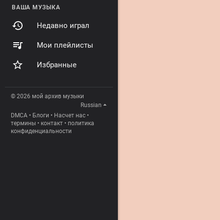
ВАША МУЗЫКА
Недавно играл
Мои плейлисты
Избранные
© 2026 мой архив музыки
Russian
DMCA
•
Блоги
•
Насчет нас
•
термины
•
контакт
•
политика
конфиденциальности