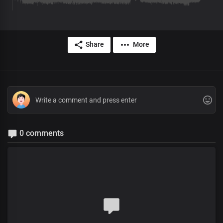
Share
More
0 comments