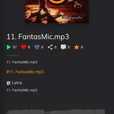
11. FantasMic.mp3
57
0
0
0
0
0
11. FantasMic.mp3
#11. FantasMic.mp3
Letra
11. FantasMic.mp3