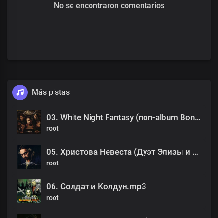
No se encontraron comentarios
Más pistas
03. White Night Fantasy (non-album Bonus Track).mp3
root
05. Христова Невеста (Дуэт Элизы и Тодда).mp3
root
06. Солдат и Колдун.mp3
root