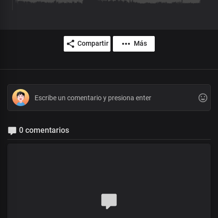
Compartir
Más
0 comentarios