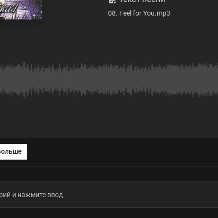
08. Feel for You.mp3
Больше