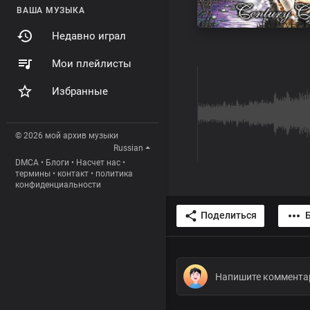
ВАША МУЗЫКА
Недавно играл
Мои плейлисты
Избранные
© 2026 мой архив музыки
Russian
DMCA
•
Блоги
•
Насчет нас
•
термины
•
контакт
•
политика
конфиденциальности
Поделиться